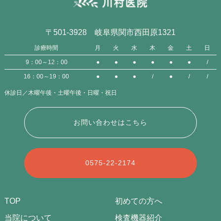
〒501-3928 岐阜県関市西田原1321
診療時間
月
火
水
木
金
土
日
9：00～12：00
●
●
●
●
●
●
/
16：00～19：00
●
●
●
/
●
/
/
休診日／木曜午後・土曜午後・日曜・祝日
お問い合わせはこちら
0575-22-2174
TOP
初めての方へ
当院について
検査機器紹介