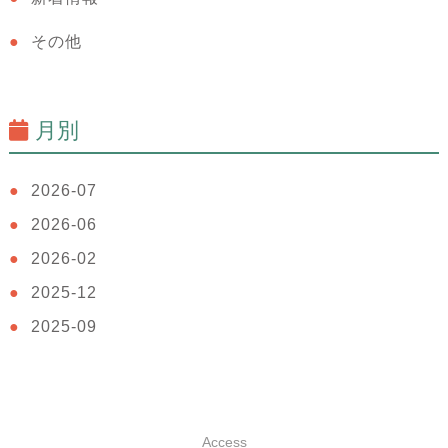
その他
月別
2026-07
2026-06
2026-02
2025-12
2025-09
Access