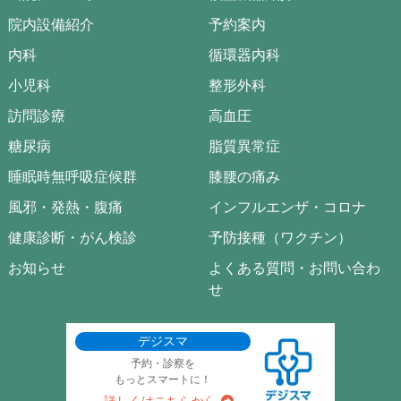
院内設備紹介
予約案内
内科
循環器内科
小児科
整形外科
訪問診療
高血圧
糖尿病
脂質異常症
睡眠時無呼吸症候群
膝腰の痛み
風邪・発熱・腹痛
インフルエンザ・コロナ
健康診断・がん検診
予防接種（ワクチン）
お知らせ
よくある質問・お問い合わ
せ
デジスマ
予約・診察を
もっとスマートに！