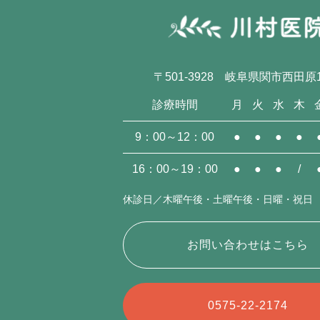
〒501-3928 岐阜県関市西田原1
診療時間
月
火
水
木
9：00～12：00
●
●
●
●
16：00～19：00
●
●
●
/
休診日／木曜午後・土曜午後・日曜・祝日
お問い合わせはこちら
0575-22-2174