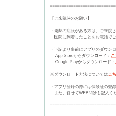
============================
【ご来院時のお願い】
・発熱の症状がある方は、ご来院
医院に到着したことをお電話でご
・下記より事前にアプリのダウン
App Storeからダウンロード：
こ
Google Playからダウンロード：
※ダウンロード方法については
こ
・アプリ登録の際には保険証の登
また、併せてWEB問診も記入く
============================