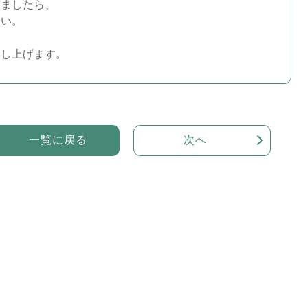
いましたら、
さい。
申し上げます。
一覧に戻る
次へ