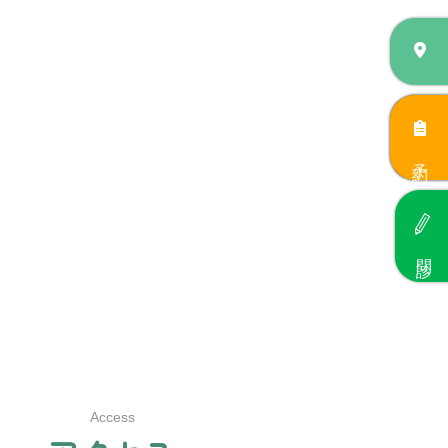
予約
問診
Access